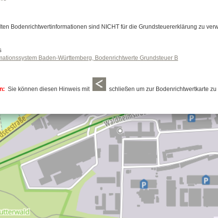
ellten Bodenrichtwertinformationen sind NICHT für die Grundsteuererklärung zu ve
s
rmationssystem Baden-Württemberg, Bodenrichtwerte Grundsteuer B
en:
Sie können diesen Hinweis mit
schließen um zur Bodenrichtwertkarte zu