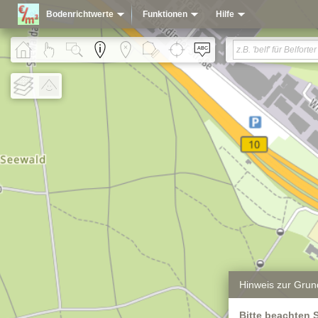
Bodenrichtwerte
Funktionen
Hilfe
Hinweis zur Grun
Bitte beachten 