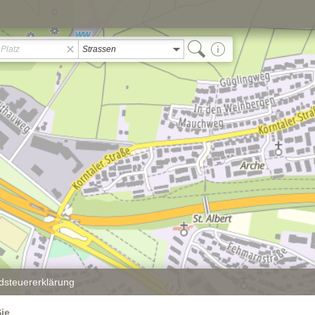
Strassen
dsteuererklärung
Sie