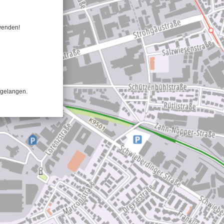
rwenden!
 gelangen.